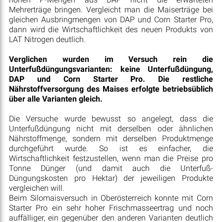
Mehrerträge bringen. Vergleicht man die Maiserträge bei
gleichen Ausbringmengen von DAP und Corn Starter Pro,
dann wird die Wirtschaftlichkeit des neuen Produkts von
LAT Nitrogen deutlich.
Verglichen wurden im Versuch rein die
Unterfußdüngungsvarianten: keine Unterfußdüngung,
DAP und Corn Starter Pro. Die restliche
Nährstoffversorgung des Maises erfolgte betriebsüblich
über alle Varianten gleich.
Die Versuche wurde bewusst so angelegt, dass die
Unterfußdüngung nicht mit derselben oder ähnlichen
Nährstoffmenge, sondern mit derselben Produktmenge
durchgeführt wurde. So ist es einfacher, die
Wirtschaftlichkeit festzustellen, wenn man die Preise pro
Tonne Dünger (und damit auch die Unterfuß-
Düngungskosten pro Hektar) der jeweiligen Produkte
vergleichen will.
Beim Silomaisversuch in Oberösterreich konnte mit Corn
Starter Pro ein sehr hoher Frischmasseertrag und noch
auffälliger, ein gegenüber den anderen Varianten deutlich