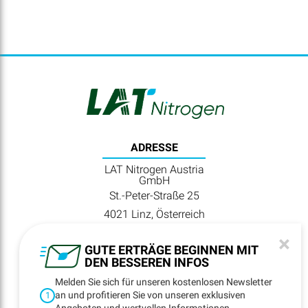
ADRESSE
LAT Nitrogen Austria
GmbH
St.-Peter-Straße 25
4021 Linz, Österreich
×
TELEFON
GUTE ERTRÄGE BEGINNEN MIT
DEN BESSEREN INFOS
+43 (0) 732 6915-0
Melden Sie sich für unseren kostenlosen Newsletter
an und profitieren Sie von unseren exklusiven
1