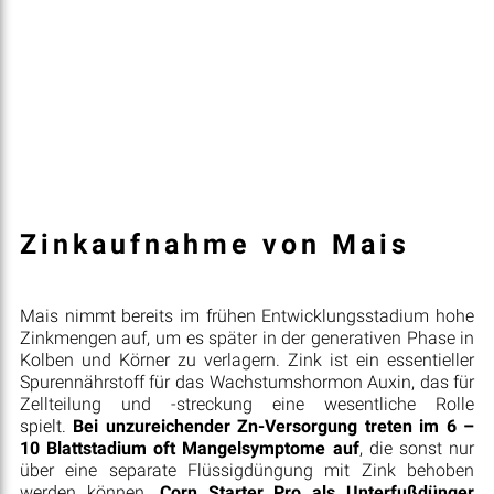
Zinkaufnahme von Mais
Mais nimmt bereits im frühen Entwicklungsstadium hohe
Zinkmengen auf, um es später in der generativen Phase in
Kolben und Körner zu verlagern. Zink ist ein essentieller
Spurennährstoff für das Wachstumshormon Auxin, das für
Zellteilung und -streckung eine wesentliche Rolle
spielt.
Bei unzureichender Zn-Versorgung treten im 6 –
10 Blattstadium oft Mangelsymptome auf
, die sonst nur
über eine separate Flüssigdüngung mit Zink behoben
werden können.
Corn Starter Pro als Unterfußdünger