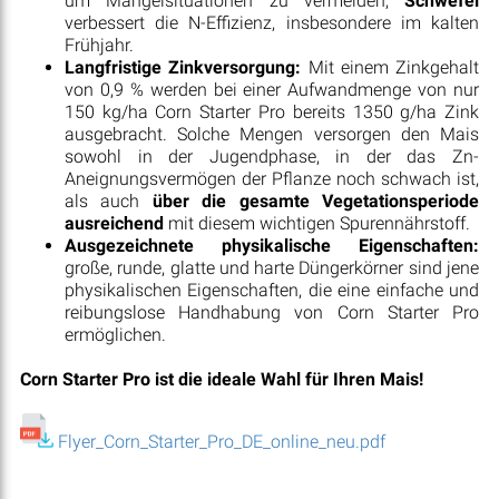
um Mangelsituationen zu vermeiden;
Schwefel
verbessert die N-Effizienz, insbesondere im kalten
Frühjahr.
Langfristige Zinkversorgung:
Mit einem Zinkgehalt
von 0,9 % werden bei einer Aufwandmenge von nur
150 kg/ha Corn Starter Pro bereits 1350 g/ha Zink
ausgebracht. Solche Mengen versorgen den Mais
sowohl in der Jugendphase, in der das Zn-
Aneignungsvermögen der Pflanze noch schwach ist,
als auch
über die gesamte Vegetationsperiode
ausreichend
mit diesem wichtigen Spurennährstoff.
Ausgezeichnete physikalische Eigenschaften:
große, runde, glatte und harte Düngerkörner sind jene
physikalischen Eigenschaften, die eine einfache und
reibungslose Handhabung von Corn Starter Pro
ermöglichen.
Corn Starter Pro ist die ideale Wahl für Ihren Mais!
Flyer_Corn_Starter_Pro_DE_online_neu.pdf