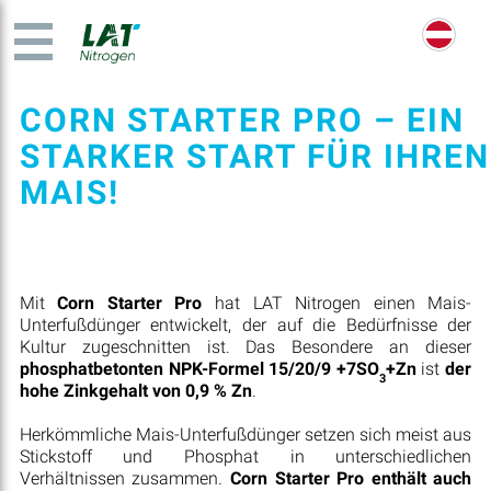
CORN STARTER PRO – EIN
STARKER START FÜR IHREN
MAIS!
Mit
Corn Starter Pro
hat LAT Nitrogen einen Mais-
Unterfußdünger entwickelt, der auf die Bedürfnisse der
Kultur zugeschnitten ist. Das Besondere an dieser
phosphatbetonten NPK-Formel 15/20/9 +7SO
+Zn
ist
der
3
hohe Zinkgehalt von 0,9 % Zn
.
Herkömmliche Mais-Unterfußdünger setzen sich meist aus
Stickstoff und Phosphat in unterschiedlichen
Verhältnissen zusammen.
Corn Starter Pro enthält auch