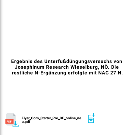
Ergebnis des Unterfußdüngungsversuchs von 
Josephinum Research Wieselburg, NÖ. Die 
restliche N-Ergänzung erfolgte mit NAC 27 N.
Flyer_Corn_Starter_Pro_DE_online_ne
u.pdf