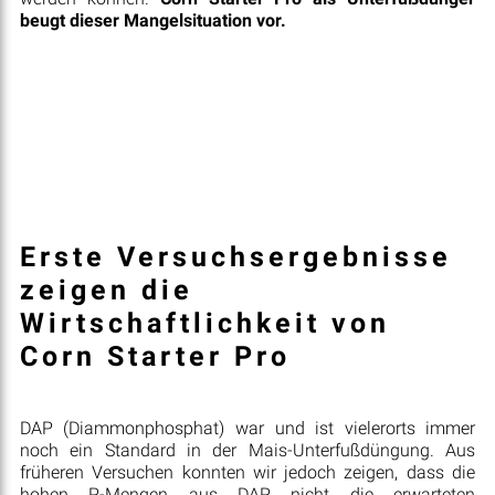
beugt dieser Mangelsituation vor.
Erste Versuchsergebnisse
zeigen die
Wirtschaftlichkeit von
Corn Starter Pro
DAP (Diammonphosphat) war und ist vielerorts immer
noch ein Standard in der Mais-Unterfußdüngung. Aus
früheren Versuchen konnten wir jedoch zeigen, dass die
hohen P-Mengen aus DAP nicht die erwarteten