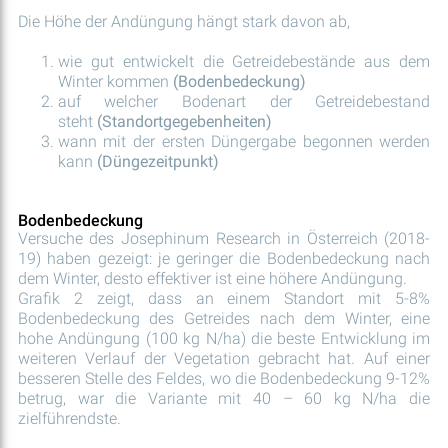
Die Höhe der Andüngung hängt stark davon ab,
wie gut entwickelt die Getreidebestände aus dem
Winter kommen
(Bodenbedeckung)
auf welcher Bodenart der Getreidebestand
steht
(Standortgegebenheiten)
wann mit der ersten Düngergabe begonnen werden
kann
(Düngezeitpunkt)
Bodenbedeckung
Versuche des Josephinum Research in Österreich (2018-
19) haben gezeigt: je geringer die Bodenbedeckung nach
dem Winter, desto effektiver ist eine höhere Andüngung.
Grafik 2 zeigt, dass an einem Standort mit 5-8%
Bodenbedeckung des Getreides nach dem Winter, eine
hohe Andüngung (100 kg N/ha) die beste Entwicklung im
weiteren Verlauf der Vegetation gebracht hat. Auf einer
besseren Stelle des Feldes, wo die Bodenbedeckung 9-12%
betrug, war die Variante mit 40 – 60 kg N/ha die
zielführendste.