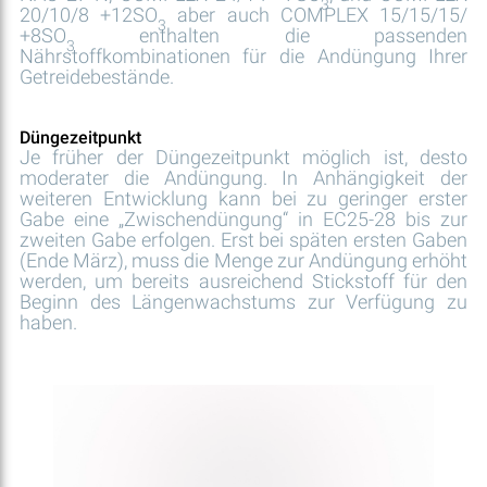
3
20/10/8 +12SO
aber auch COMPLEX 15/15/15/
3
+8SO
enthalten die passenden
3
Nährstoffkombinationen für die Andüngung Ihrer
Getreidebestände.
Düngezeitpunkt
Je früher der Düngezeitpunkt möglich ist, desto
moderater die Andüngung. In Anhängigkeit der
weiteren Entwicklung kann bei zu geringer erster
Gabe eine „Zwischendüngung“ in EC25-28 bis zur
zweiten Gabe erfolgen. Erst bei späten ersten Gaben
(Ende März), muss die Menge zur Andüngung erhöht
werden, um bereits ausreichend Stickstoff für den
Beginn des Längenwachstums zur Verfügung zu
haben.