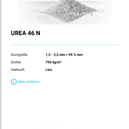
UREA 46 N
Korngröße
1,3 - 3,2 mm＞95 % mm
Dichte
705 kg/m³
Herkunft
Linz
Mehr erfahren