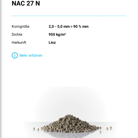
NAC 27 N
Korngröße
2,0 - 5,0 mm＞90 % mm
Dichte
950 kg/m³
Herkunft
Linz
Mehr erfahren