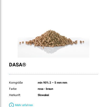
DASA®
Korngröße
min 90% 2 – 5 mm mm
Farbe
rosa - braun
Herkunft
Slowakei
Mehr erfahren