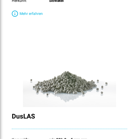
Herkunft
Slowakei
Mehr erfahren
DusLAS