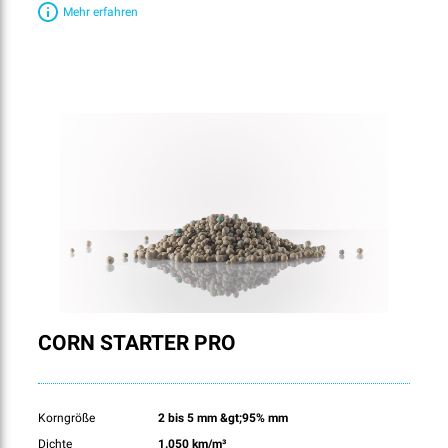
Mehr erfahren
CORN STARTER PRO
Korngröße
2 bis 5 mm &gt;95% mm
Dichte
1.050 km/m³