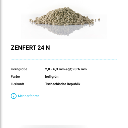
ZENFERT 24 N
Korngröße
2,0 - 6,3 mm &gt; 90 % mm
Farbe
hell grün
Herkunft
Tschechische Republik
Mehr erfahren