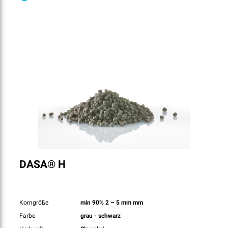
DASA® H
Korngröße
min 90% 2 – 5 mm mm
Farbe
grau - schwarz