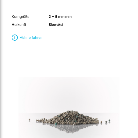
Korngröße
2 – 5 mm mm
Herkunft
Slowakei
Mehr erfahren