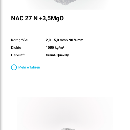
NAC 27 N +3,5MgO
Korngröße
2,0 - 5,0 mm＞90 % mm
Dichte
1050 kg/m³
Herkunft
Grand-Quevilly
Mehr erfahren