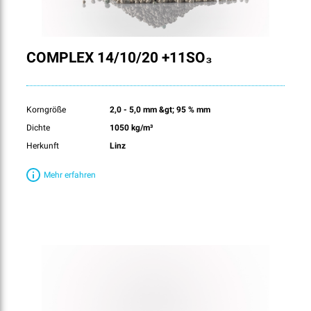
COMPLEX 14/10/20 +11SO₃
Korngröße
2,0 - 5,0 mm &gt; 95 % mm
Dichte
1050 kg/m³
Herkunft
Linz
Mehr erfahren