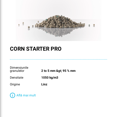
CORN STARTER PRO
Dimensiunile
granulelor
2 to 5 mm &gt; 95 % mm
Densitate
1050 kg/m3
Origine
Linz
Află mai mult