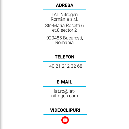
ADRESA
LAT Nitrogen
România s.r.l.
Str.-Maria Rosetti 6
et.8 sector 2
020485 București,
România
TELEFON
+40 21 212 32 68
E-MAIL
lat.ro@lat-
nitrogen.com
VIDEOCLIPURI