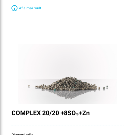
Află mai mult
COMPLEX 20/20 +8SO₃+Zn
Dimensiunile