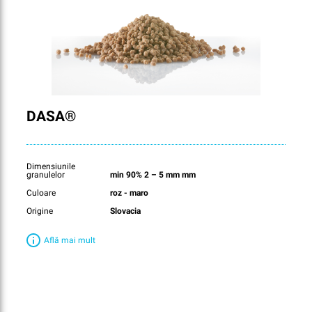
DASA®
Dimensiunile
granulelor
min 90% 2 – 5 mm mm
Culoare
roz - maro
Origine
Slovacia
Află mai mult