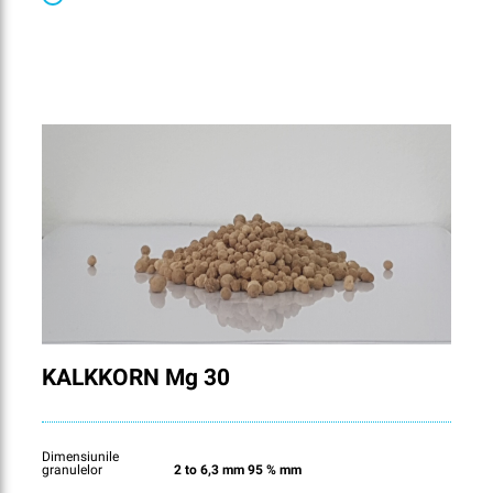
KALKKORN Mg 30
Dimensiunile
granulelor
2 to 6,3 mm 95 % mm