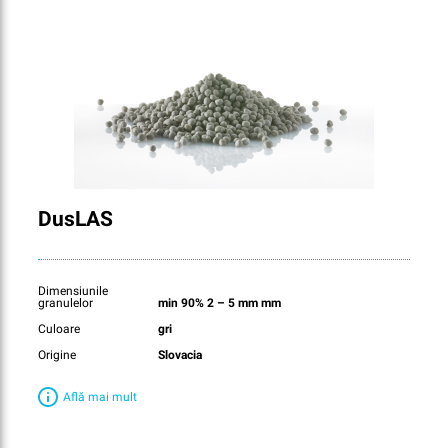
DusLAS
Dimensiunile
granulelor
min 90% 2 – 5 mm mm
Culoare
gri
Origine
Slovacia
Află mai mult