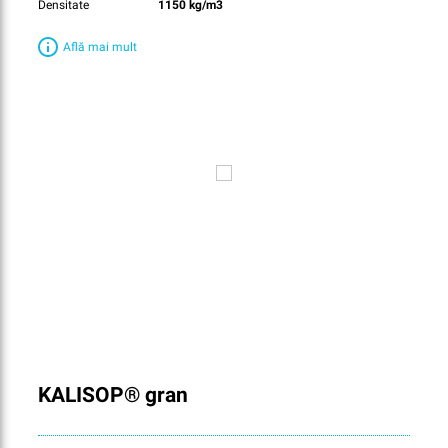
Densitate
1150 kg/m3
Află mai mult
KALISOP® gran