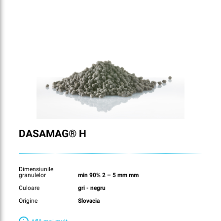
DASAMAG® H
Dimensiunile
granulelor
min 90% 2 – 5 mm mm
Culoare
gri - negru
Origine
Slovacia