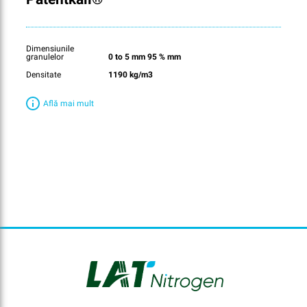
Dimensiunile
granulelor
0 to 5 mm 95 % mm
Densitate
1190 kg/m3
Află mai mult