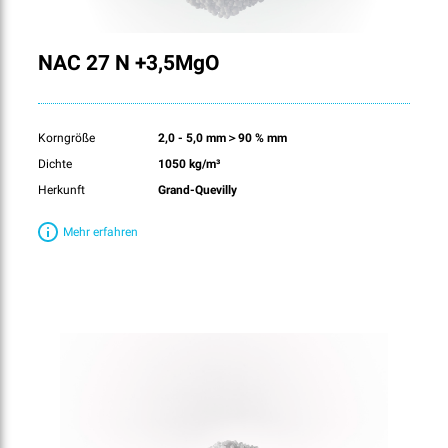
NAC 27 N +3,5MgO
Korngröße
2,0 - 5,0 mm＞90 % mm
Dichte
1050 kg/m³
Herkunft
Grand-Quevilly
Mehr erfahren