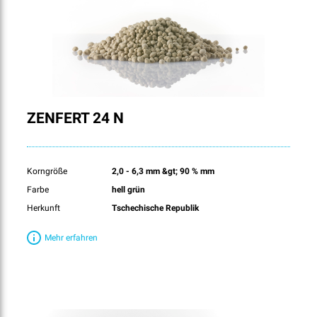
ZENFERT 24 N
Korngröße
2,0 - 6,3 mm &gt; 90 % mm
Farbe
hell grün
Herkunft
Tschechische Republik
Mehr erfahren