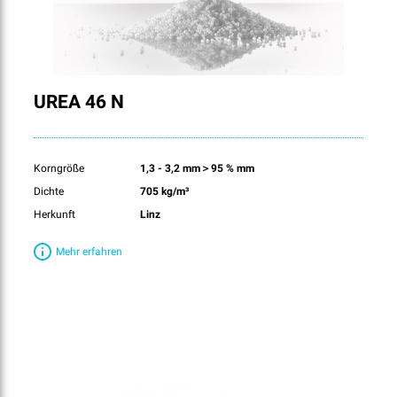
UREA 46 N
Korngröße
1,3 - 3,2 mm＞95 % mm
Dichte
705 kg/m³
Herkunft
Linz
Mehr erfahren