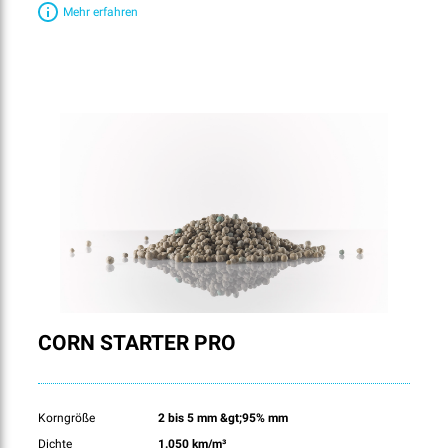
Mehr erfahren
CORN STARTER PRO
Korngröße
2 bis 5 mm &gt;95% mm
Dichte
1.050 km/m³