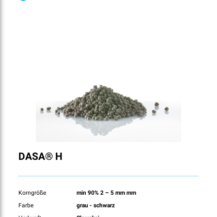
DASA® H
Korngröße
min 90% 2 – 5 mm mm
Farbe
grau - schwarz