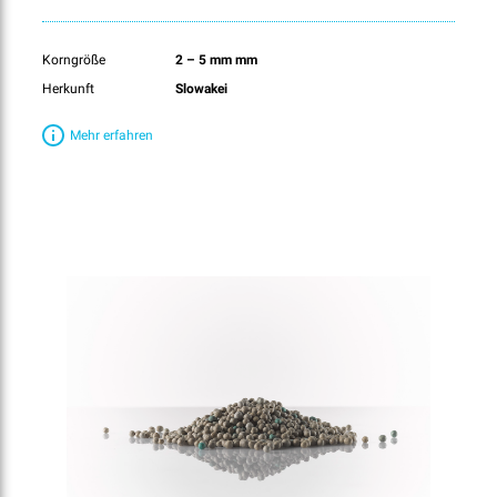
Korngröße
2 – 5 mm mm
Herkunft
Slowakei
Mehr erfahren