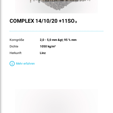
COMPLEX 14/10/20 +11SO₃
Korngröße
2,0 - 5,0 mm &gt; 95 % mm
Dichte
1050 kg/m³
Herkunft
Linz
Mehr erfahren