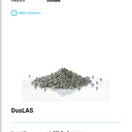
Herkunft
Slowakei
Mehr erfahren
DusLAS