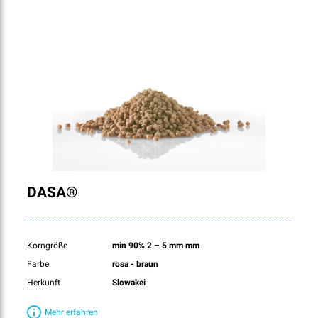
DASA®
Korngröße
min 90% 2 – 5 mm mm
Farbe
rosa - braun
Herkunft
Slowakei
Mehr erfahren