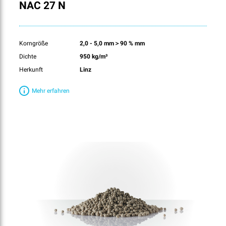
NAC 27 N
Korngröße
2,0 - 5,0 mm＞90 % mm
Dichte
950 kg/m³
Herkunft
Linz
Mehr erfahren