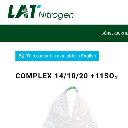
DÜNGERSORTI
This content is available in English
COMPLEX 14/10/20 +11SO₃