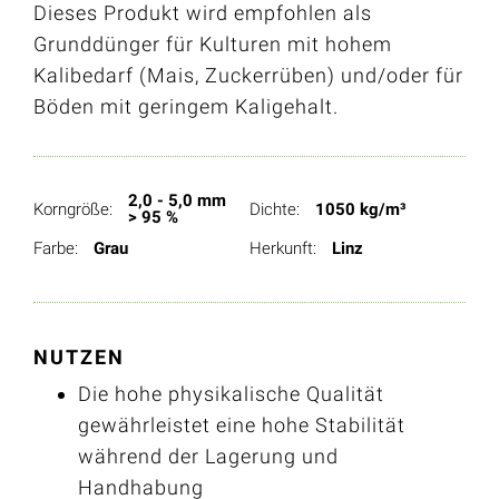
Dieses Produkt wird empfohlen als
Grunddünger für Kulturen mit hohem
Kalibedarf (Mais, Zuckerrüben) und/oder für
Böden mit geringem Kaligehalt.
2,0 - 5,0 mm
Korngröße:
Dichte:
1050 kg/m³
> 95 %
Farbe:
Grau
Herkunft:
Linz
NUTZEN
Die hohe physikalische Qualität
gewährleistet eine hohe Stabilität
während der Lagerung und
Handhabung