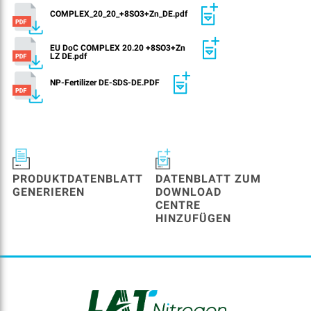
COMPLEX_20_20_+8SO3+Zn_DE.pdf
EU DoC COMPLEX 20.20 +8SO3+Zn
LZ DE.pdf
NP-Fertilizer DE-SDS-DE.PDF
PRODUKTDATENBLATT
DATENBLATT ZUM
GENERIEREN
DOWNLOAD
CENTRE
HINZUFÜGEN