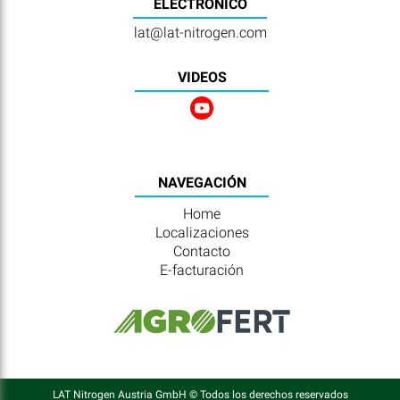
ELECTRÓNICO
lat@lat-nitrogen.com
VIDEOS
NAVEGACIÓN
Home
Localizaciones
Contacto
E-facturación
LAT Nitrogen Austria GmbH © Todos los derechos reservados