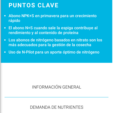
PUNTOS CLAVE
Abono NPK+S en primavera para un crecimiento
rápido
El abono N+S cuando sale la espiga contribuye al
rendimiento y al contenido de proteína
Los abonos de nitrógeno basados en nitrato son los
más adecuados para la gestión de la cosecha
Uso de N-Pilot para un aporte óptimo de nitrógeno
INFORMACIÓN GENERAL
DEMANDA DE NUTRIENTES