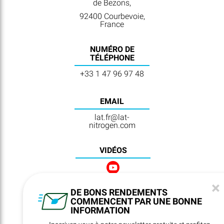
de Bezons,
92400 Courbevoie,
France
NUMÉRO DE
TÉLÉPHONE
+33 1 47 96 97 48
EMAIL
lat.fr@lat-
nitrogen.com
VIDÉOS
×
DE BONS RENDEMENTS
NEWSLETTER
COMMENCENT PAR UNE BONNE
REGISTRATION
INFORMATION