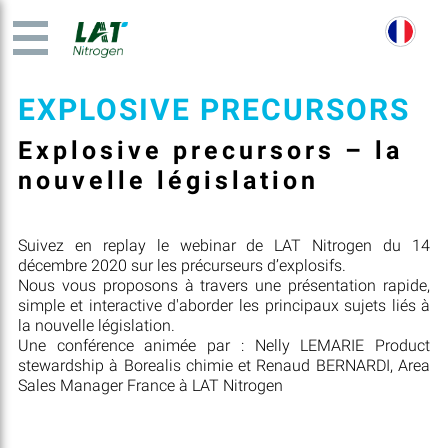
EXPLOSIVE PRECURSORS
Explosive precursors – la
nouvelle législation
Suivez en replay le webinar de LAT Nitrogen du 14
décembre 2020 sur les précurseurs d’explosifs.
Nous vous proposons à travers une présentation rapide,
simple et interactive d'aborder les principaux sujets liés à
la nouvelle législation.
Une conférence animée par : Nelly LEMARIE Product
stewardship à Borealis chimie et Renaud BERNARDI, Area
Sales Manager France à LAT Nitrogen