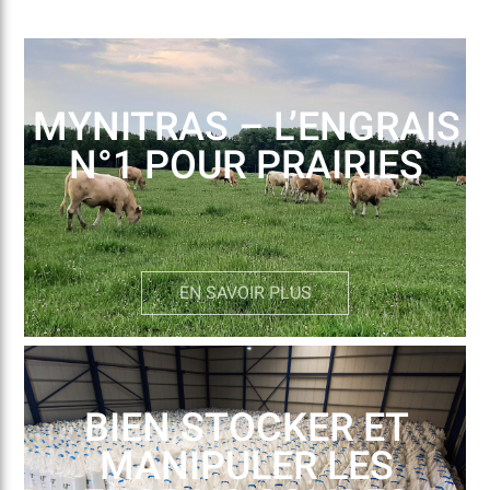
MYNITRAS – L’ENGRAIS
N°1 POUR PRAIRIES
EN SAVOIR PLUS
BIEN STOCKER ET
MANIPULER LES