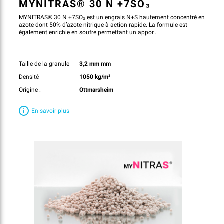
MYNITRAS® 30 N +7SO₃
MYNITRAS® 30 N +7SO₃ est un engrais N+S hautement concentré en
azote dont 50% d’azote nitrique à action rapide. La formule est
également enrichie en soufre permettant un appor...
Taille de la granule
3,2 mm mm
Densité
1050 kg/m³
Origine :
Ottmarsheim
En savoir plus