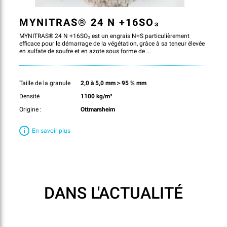
MYNITRAS® 24 N +16SO₃
MYNITRAS® 24 N +16SO₃ est un engrais N+S particulièrement
efficace pour le démarrage de la végétation, grâce à sa teneur élevée
en sulfate de soufre et en azote sous forme de ...
Taille de la granule
2,0 à 5,0 mm＞95 % mm
Densité
1100 kg/m³
Origine :
Ottmarsheim
En savoir plus
DANS L'ACTUALITÉ