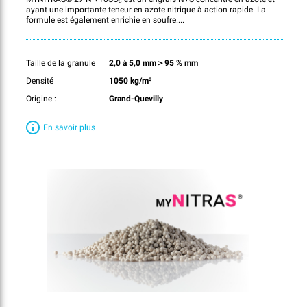
ayant une importante teneur en azote nitrique à action rapide. La
formule est également enrichie en soufre....
Taille de la granule
2,0 à 5,0 mm＞95 % mm
Densité
1050 kg/m³
Origine :
Grand-Quevilly
En savoir plus