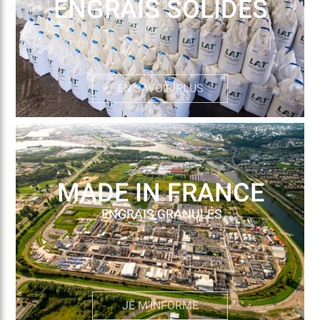
ENGRAIS SOLIDES
EN SAVOIR PLUS
MADE IN FRANCE
ENGRAIS GRANULÉS
JE M'INFORME