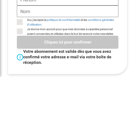
Oui, j’accepte la
politique de confidentialité
et les
conditions générales
d’utilisation
.
Je donne mon accord pour que mes données à caractère personnel
soient conservées et utilisées dans le but de recevoir notre newsletter.
Cliquez ici pour confirmer
Votre abonnement est valide dès que vous avez
confirmé votre adresse e-mail via votre boîte de
2
réception.