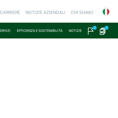
CARRIERE
NOTIZIE AZIENDALI
CHI SIAMO
0
0
SERVIZI
EFFICIENZA E SOSTENIBILITÀ
NOTIZIE