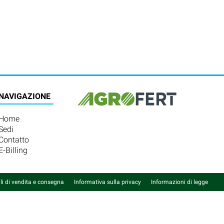
NAVIGAZIONE
Home
Sedi
Contatto
E-Billing
li di vendita e consegna
Informativa sulla privacy
Informazioni di legge