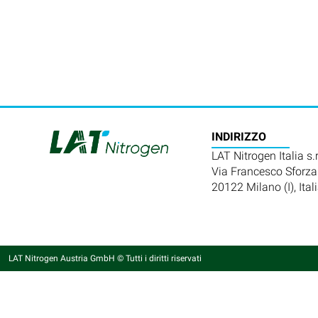
INDIRIZZO
LAT Nitrogen Italia s.r.
Via Francesco Sforza
20122 Milano (I), Ital
LAT Nitrogen Austria GmbH © Tutti i diritti riservati