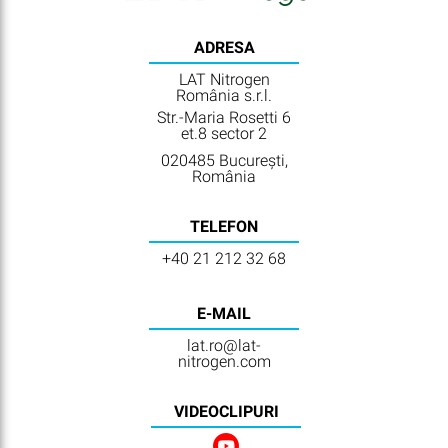
ADRESA
LAT Nitrogen
România s.r.l.
Str.-Maria Rosetti 6
et.8 sector 2
020485 București,
România
TELEFON
+40 21 212 32 68
E-MAIL
lat.ro@lat-
nitrogen.com
VIDEOCLIPURI