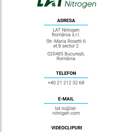
ADRESA
LAT Nitrogen
România s.r.l.
Str.-Maria Rosetti 6
et.8 sector 2
020485 București,
România
TELEFON
+40 21 212 32 68
E-MAIL
lat.ro@lat-
nitrogen.com
VIDEOCLIPURI