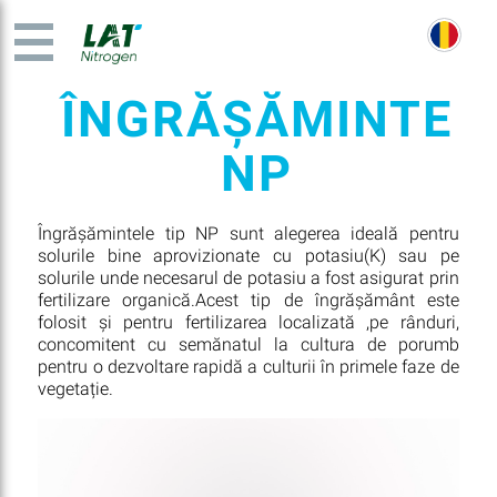
ÎNGRĂȘĂMINTE
NP
Îngrășămintele tip NP sunt alegerea ideală pentru
solurile bine aprovizionate cu potasiu(K) sau pe
solurile unde necesarul de potasiu a fost asigurat prin
fertilizare organică.Acest tip de îngrășământ este
folosit și pentru fertilizarea localizată ,pe rânduri,
concomitent cu semănatul la cultura de porumb
pentru o dezvoltare rapidă a culturii în primele faze de
vegetație.