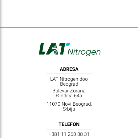
ADRESA
LAT Nitrogen doo
Beograd
Bulevar Zorana
Đinđića 64a
11070 Novi Beograd,
Srbija
TELEFON
+381 11 260 88 31