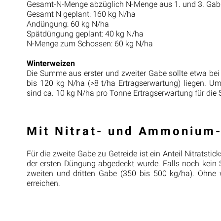
Gesamt-N-Menge abzüglich N-Menge aus 1. und 3. Gabe 
Gesamt N geplant: 160 kg N/ha
Andüngung: 60 kg N/ha
Spätdüngung geplant: 40 kg N/ha
N-Menge zum Schossen: 60 kg N/ha
Winterweizen
Die Summe aus erster und zweiter Gabe sollte etwa bei
bis 120 kg N/ha (>8 t/ha Ertragserwartung) liegen. Um 
sind ca. 10 kg N/ha pro Tonne Ertragserwartung für di
Mit Nitrat- und Ammonium-
Für die zweite Gabe zu Getreide ist ein Anteil Nitratsti
der ersten Düngung abgedeckt wurde. Falls noch kein
zweiten und dritten Gabe (350 bis 500 kg/ha). Ohne 
erreichen.