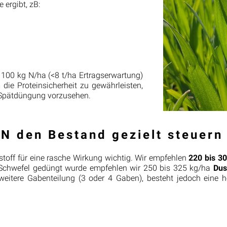
ergibt, zB:
 100 kg N/ha (<8 t/ha Ertragserwartung)
die Proteinsicherheit zu gewährleisten,
e Spätdüngung vorzusehen.
N den Bestand gezielt steuern
ckstoff für eine rasche Wirkung wichtig. Wir empfehlen
220 bis 3
 Schwefel gedüngt wurde empfehlen wir 250 bis 325 kg/ha
Du
weitere Gabenteilung (3 oder 4 Gaben), besteht jedoch eine h