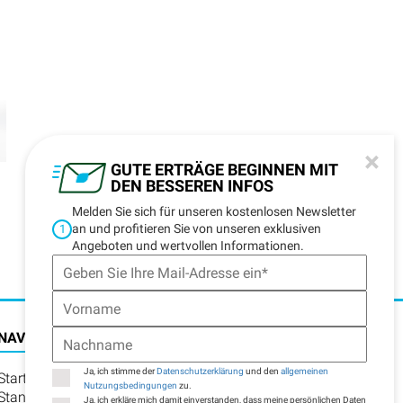
×
GUTE ERTRÄGE BEGINNEN MIT
DEN BESSEREN INFOS
Melden Sie sich für unseren kostenlosen Newsletter
an und profitieren Sie von unseren exklusiven
1
Angeboten und wertvollen Informationen.
NAVIGATION
Ja, ich stimme der
Datenschutzerklärung
und den
allgemeinen
Startseite
Nutzungsbedingungen
zu.
Standorte
Ja, ich erkläre mich damit einverstanden, dass meine persönlichen Daten