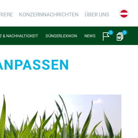
RIERE
KONZERNNACHRICHTEN
ÜBER UNS
0
0
NZ & NACHHALTIGKEIT
DÜNGERLEXIKON
NEWS
ANPASSEN