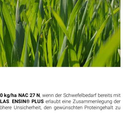
00 kg/ha
NAC 27 N
, wenn der Schwefelbedarf bereits mit
sLAS
.
ENSIN® PLUS
erlaubt eine Zusammenlegung der
öhere Unsicherheit, den gewünschten Proteingehalt zu