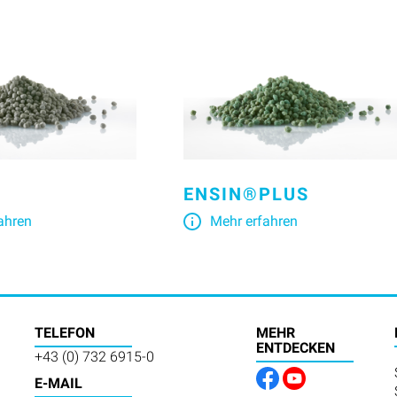
ENSIN®PLUS
ahren
Mehr erfahren
TELEFON
MEHR
ENTDECKEN
+43 (0) 732 6915-0
E-MAIL