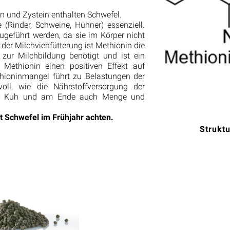
n und Zystein enthalten Schwefel.
(Rinder, Schweine, Hühner) essenziell.
geführt werden, da sie im Körper nicht
der Milchviehfütterung ist Methionin die
 zur Milchbildung benötigt und ist ein
 Methionin einen positiven Effekt auf
thioninmangel führt zu Belastungen der
oll, wie die Nährstoffversorgung der
 der Kuh und am Ende auch Menge und
t Schwefel im Frühjahr achten.
Strukt