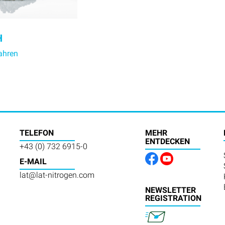
H
ahren
TELEFON
MEHR
ENTDECKEN
+43 (0) 732 6915-0
E-MAIL
lat@lat-nitrogen.com
NEWSLETTER
REGISTRATION