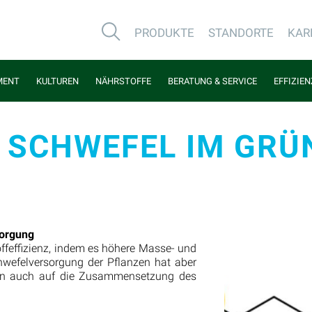
PRODUKTE
STANDORTE
KAR
MENT
KULTUREN
NÄHRSTOFFE
BERATUNG & SERVICE
EFFIZIE
 SCHWEFEL IM GRÜ
orgung
ffeffizienz, indem es höhere Masse- und
hwefelversorgung der Pflanzen hat aber
dern auch auf die Zusammensetzung des