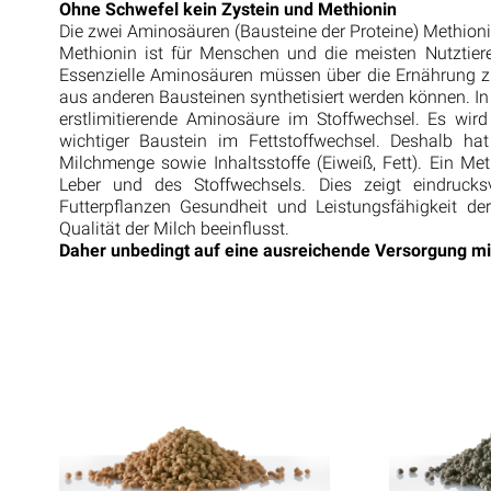
Ohne Schwefel kein Zystein und Methionin
Die zwei Aminosäuren (Bausteine der Proteine) Methioni
Methionin ist für Menschen und die meisten Nutztiere 
Essenzielle Aminosäuren müssen über die Ernährung zu
aus anderen Bausteinen synthetisiert werden können. In 
erstlimitierende Aminosäure im Stoffwechsel. Es wird
wichtiger Baustein im Fettstoffwechsel. Deshalb hat
Milchmenge sowie Inhaltsstoffe (Eiweiß, Fett). Ein Me
Leber und des Stoffwechsels. Dies zeigt eindrucksv
Futterpflanzen Gesundheit und Leistungsfähigkeit
Qualität der Milch beeinflusst.
Daher unbedingt auf eine ausreichende Versorgung mi