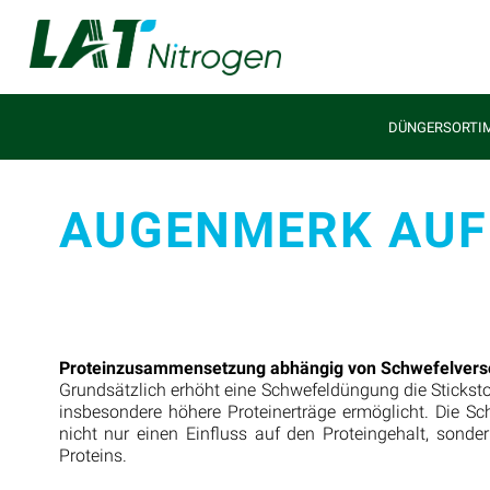
DÜNGERSORTI
AUGENMERK AUF
Proteinzusammensetzung abhängig von Schwefelvers
Grundsätzlich erhöht eine Schwefeldüngung die Sticksto
insbesondere höhere Proteinerträge ermöglicht. Die Sc
nicht nur einen Einfluss auf den Proteingehalt, son
Proteins.