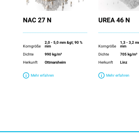
NAC 27 N
UREA 46 N
2,0 - 5,0 mm &gt; 90 %
1,3 - 3,2 
Korngröße
mm
Korngröße
mm
Dichte
990 kg/m³
Dichte
705 kg/m³
Herkunft
Ottmarsheim
Herkunft
Linz
Mehr erfahren
Mehr erfahren