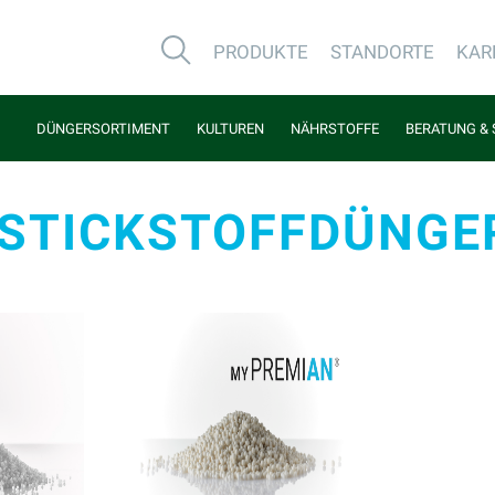
PRODUKTE
STANDORTE
KAR
DÜNGERSORTIMENT
KULTUREN
NÄHRSTOFFE
BERATUNG & 
STICKSTOFFDÜNGE