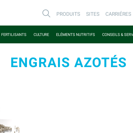
PRODUITS
SITES
CARRIÉRES
FERTILISANTS
CULTURE
ELÉMENTS NUTRITIFS
CONSEILS & SER
ENGRAIS AZOTÉS