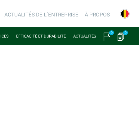
ACTUALITÉS DE L´ENTREPRISE
À PROPOS
0
0
VICES
EFFICACITÉ ET DURABILITÉ
ACTUALITÉS