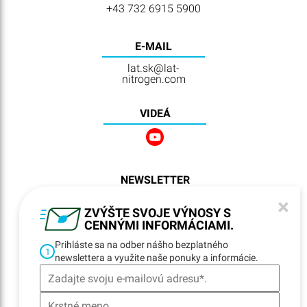
+43 732 6915 5900
E-MAIL
lat.sk@lat-
nitrogen.com
VIDEÁ
NEWSLETTER
REGISTRATION
×
ZVÝŠTE SVOJE VÝNOSY S
CENNÝMI INFORMÁCIAMI.
Prihláste sa na odber nášho bezplatného
NAVIGÁCIA
1
newslettera a využite naše ponuky a informácie.
Home
Lokality
Kontakt