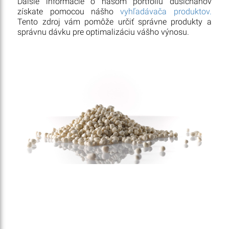
Ďalšie informácie o našom portfóliu dusičnanov
získate pomocou nášho
vyhľadávača produktov.
Tento zdroj vám pomôže určiť správne produkty a
správnu dávku pre optimalizáciu vášho výnosu.