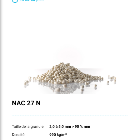
NAC 27 N
Taille de la granule
2,0 à 5,0 mm＞90 % mm
Densité
990 kg/m³