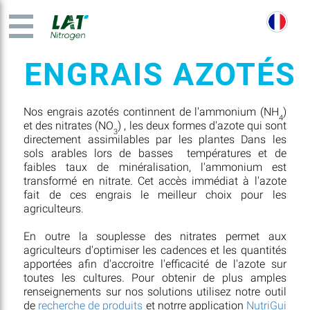
ENGRAIS AZOTÉS
Nos engrais azotés continnent de l'ammonium (NH
)
4
et des nitrates (NO
) , les deux formes d'azote qui sont
3
directement assimilables par les plantes Dans les
sols arables lors de basses températures et de
faibles taux de minéralisation, l'ammonium est
transformé en nitrate. Cet accès immédiat à l'azote
fait de ces engrais le meilleur choix pour les
agriculteurs.
En outre la souplesse des nitrates permet aux
agriculteurs d'optimiser les cadences et les quantités
apportées afin d'accroitre l'efficacité de l'azote sur
toutes les cultures. Pour obtenir de plus amples
renseignements sur nos solutions utilisez notre outil
de
recherche de produits
et notrre application
NutriGui