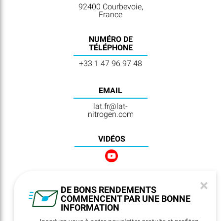
92400 Courbevoie,
France
NUMÉRO DE
TÉLÉPHONE
+33 1 47 96 97 48
EMAIL
lat.fr@lat-
nitrogen.com
VIDÉOS
×
NEWSLETTER
DE BONS RENDEMENTS
REGISTRATION
COMMENCENT PAR UNE BONNE
INFORMATION