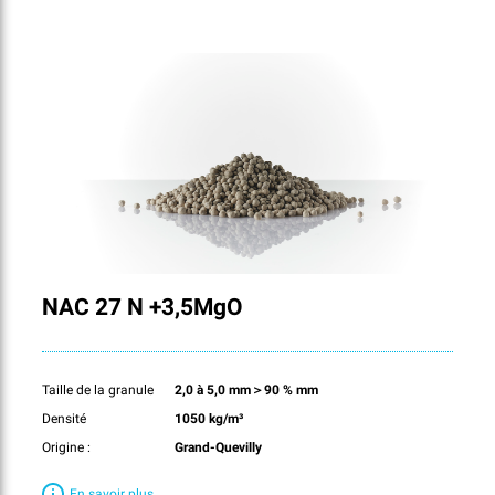
NAC 27 N +3,5MgO
Taille de la granule
2,0 à 5,0 mm＞90 % mm
Densité
1050 kg/m³
Origine :
Grand-Quevilly
En savoir plus