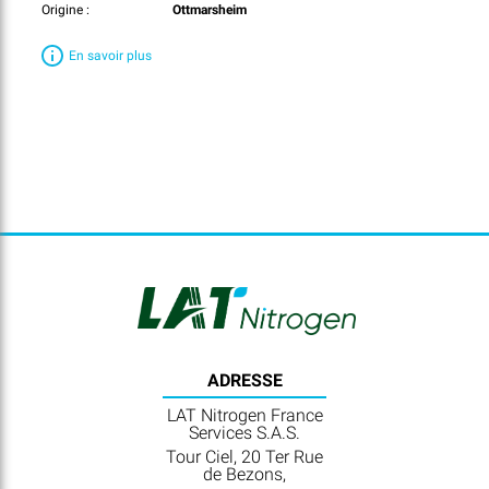
Origine :
Ottmarsheim
En savoir plus
ADRESSE
LAT Nitrogen France
Services S.A.S.
Tour Ciel, 20 Ter Rue
de Bezons,