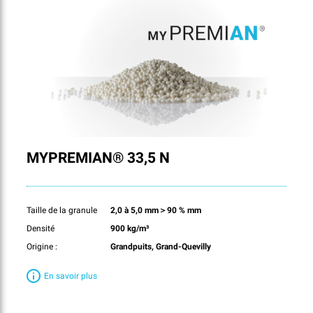
MYPREMIAN® 33,5 N
Taille de la granule
2,0 à 5,0 mm＞90 % mm
Densité
900 kg/m³
Origine :
Grandpuits, Grand-Quevilly
En savoir plus