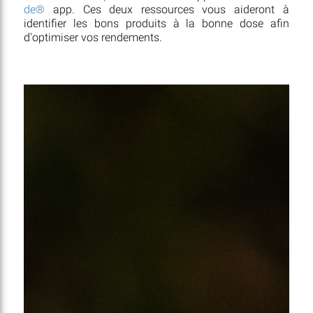
de®
app. Ces deux ressources vous aideront à
identifier les bons produits à la bonne dose afin
d'optimiser vos rendements.