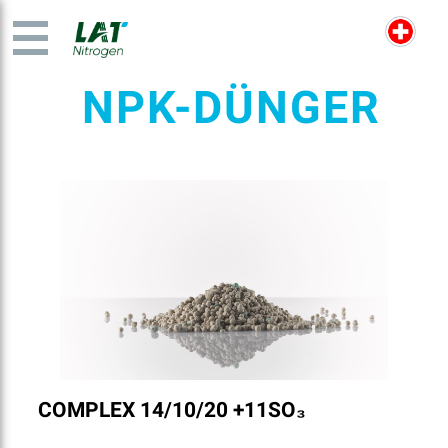
NPK-DÜNGER
COMPLEX 14/10/20 +11SO₃