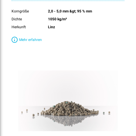
Korngröße
2,0 - 5,0 mm &gt; 95 % mm
Dichte
1050 kg/m³
Herkunft
Linz
Mehr erfahren