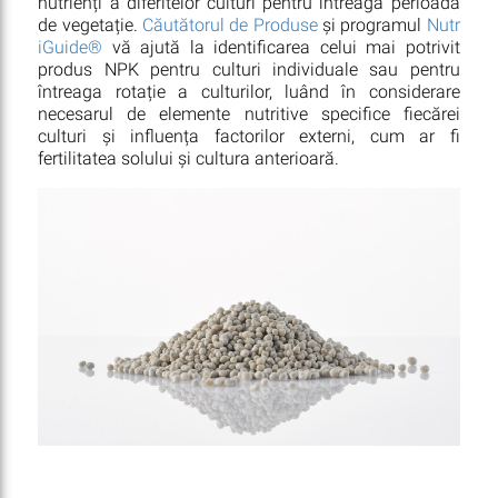
nutrienți a diferitelor culturi pentru întreaga perioadă
de vegetație.
Căutătorul de Produse
și programul
Nutr
iGuide®
vă ajută la identificarea celui mai potrivit
produs NPK pentru culturi individuale sau pentru
întreaga rotație a culturilor, luând în considerare
necesarul de elemente nutritive specifice fiecărei
culturi și influența factorilor externi, cum ar fi
fertilitatea solului și cultura anterioară.