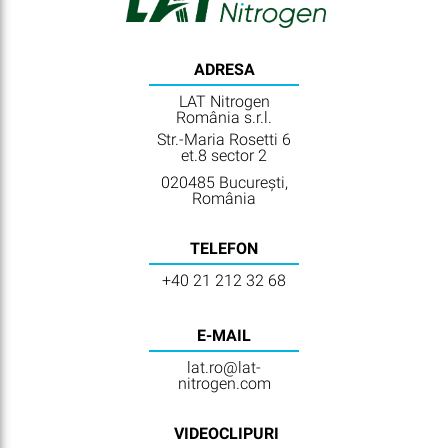
ADRESA
LAT Nitrogen
România s.r.l.
Str.-Maria Rosetti 6
et.8 sector 2
020485 București,
România
TELEFON
+40 21 212 32 68
E-MAIL
lat.ro@lat-
nitrogen.com
VIDEOCLIPURI