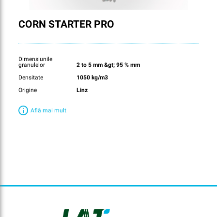
CORN STARTER PRO
Dimensiunile
granulelor
2 to 5 mm &gt; 95 % mm
Densitate
1050 kg/m3
Origine
Linz
Află mai mult