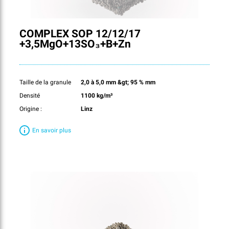
COMPLEX SOP 12/12/17
+3,5MgO+13SO₃+B+Zn
Taille de la granule
2,0 à 5,0 mm &gt; 95 % mm
Densité
1100 kg/m³
Origine :
Linz
En savoir plus