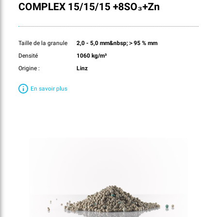
COMPLEX 15/15/15 +8SO₃+Zn
Taille de la granule
2,0 - 5,0 mm&nbsp;＞95 % mm
Densité
1060 kg/m³
Origine :
Linz
En savoir plus