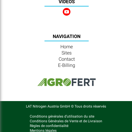
VIDÉOS
NAVIGATION
Home
Sites
Contact
E-Billing
LAT Nitrogen Austria GmbH © Tous droits réservés
Conditions générales d’utilisation du site
Conditions Générales de Vente et de Livraison
Règles de confidentialité
Mentions légales