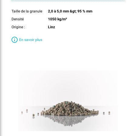
Taille de la granule
2,0 à 5,0 mm &gt; 95 % mm
Densité
1050 kg/m³
Origine :
Linz
En savoir plus