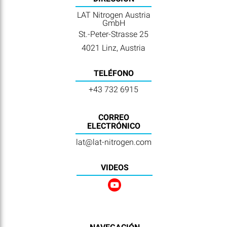
LAT Nitrogen Austria
GmbH
St.-Peter-Strasse 25
4021 Linz, Austria
TELÉFONO
+43 732 6915
CORREO
ELECTRÓNICO
lat@lat-nitrogen.com
VIDEOS