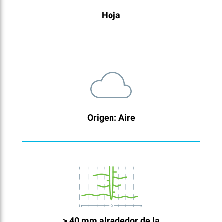
Hoja
Origen: Aire
> 40 mm alrededor de la