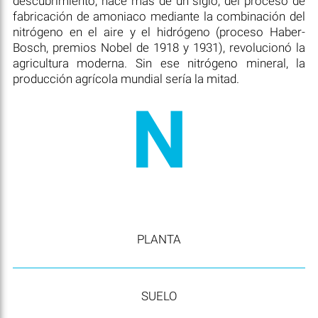
descubrimiento, hace más de un siglo, del proceso de
fabricación de amoniaco mediante la combinación del
nitrógeno en el aire y el hidrógeno (proceso Haber-
Bosch, premios Nobel de 1918 y 1931), revolucionó la
agricultura moderna. Sin ese nitrógeno mineral, la
producción agrícola mundial sería la mitad.
N
PLANTA
SUELO