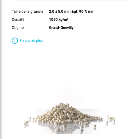
Taille de la granule
2,0 à 5,0 mm &gt; 90 % mm
Densité
1050 kg/m³
Origine :
Grand-Quevilly
En savoir plus