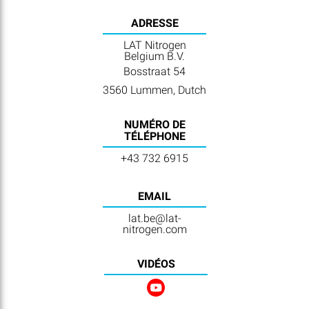
ADRESSE
LAT Nitrogen
Belgium B.V.
Bosstraat 54
3560 Lummen, Dutch
NUMÉRO DE
TÉLÉPHONE
+43 732 6915
EMAIL
lat.be@lat-
nitrogen.com
VIDÉOS