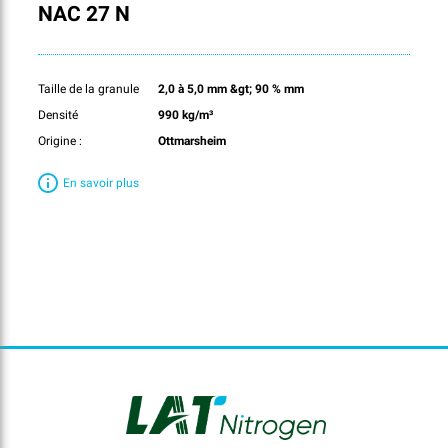
NAC 27 N
Taille de la granule
2,0 à 5,0 mm &gt; 90 % mm
Densité
990 kg/m³
Origine :
Ottmarsheim
En savoir plus