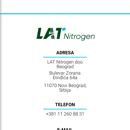
ADRESA
LAT Nitrogen doo
Beograd
Bulevar Zorana
Đinđića 64a
11070 Novi Beograd,
Srbija
TELEFON
+381 11 260 88 31
E-MAIL