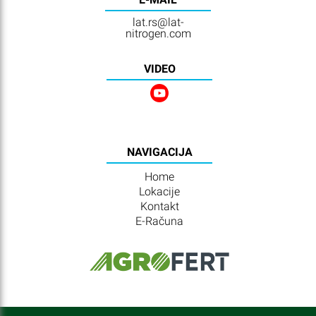
lat.rs@lat-
nitrogen.com
VIDEO
NAVIGACIJA
Home
Lokacije
Kontakt
E-Računa