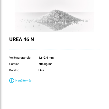
UREA 46 N
Veličina granule
1,6-2,4 mm
Gustina
705 kg/m³
Poreklo
Linz
Naučite više