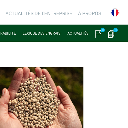
ACTUALITÉS DE L'ENTREPRISE
À PROPOS
0
0
URABILITÉ
LEXIQUE DES ENGRAIS
ACTUALITÉS