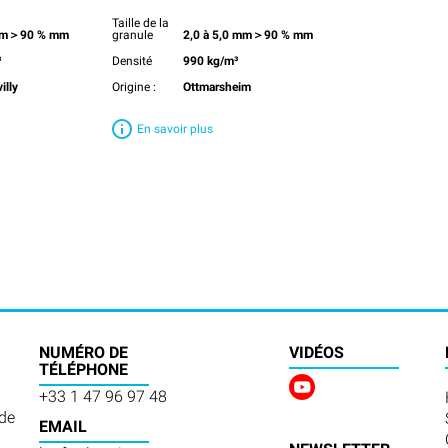
Taille de la
 mm＞90 % mm
granule
2,0 à 5,0 mm＞90 % mm
³
Densité
990 kg/m³
illy
Origine :
Ottmarsheim
En savoir plus
NUMÉRO DE
VIDÉOS
TÉLÉPHONE
+33 1 47 96 97 48
 de
EMAIL