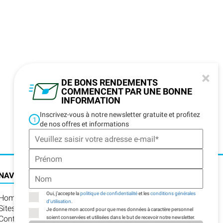
×
DE BONS RENDEMENTS
COMMENCENT PAR UNE BONNE
INFORMATION
Inscrivez-vous à notre newsletter gratuite et profitez
1
de nos offres et informations
NAVIGATION
Oui, j’accepte la
politique de confidentialité
et les
conditions générales
Home
d’utilisation
.
Sites
Je donne mon accord pour que mes données à caractère personnel
Contact
soient conservées et utilisées dans le but de recevoir notre newsletter.