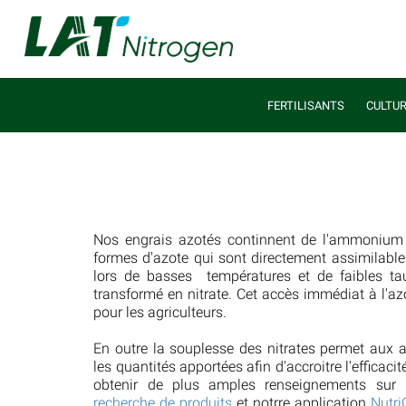
FERTILISANTS
CULTU
Nos engrais azotés continnent de l'ammonium
formes d'azote qui sont directement assimilable
lors de basses températures et de faibles ta
transformé en nitrate. Cet accès immédiat à l'azo
pour les agriculteurs.
En outre la souplesse des nitrates permet aux a
les quantités apportées afin d'accroitre l'efficacit
obtenir de plus amples renseignements sur n
recherche de produits
et notrre application
Nutr