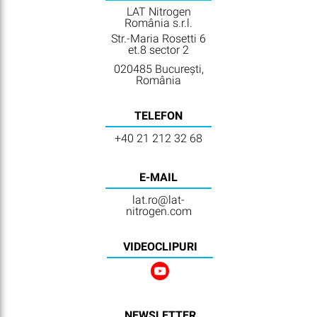
LAT Nitrogen
România s.r.l.
Str.-Maria Rosetti 6
et.8 sector 2
020485 București,
România
TELEFON
+40 21 212 32 68
E-MAIL
lat.ro@lat-
nitrogen.com
VIDEOCLIPURI
NEWSLETTER