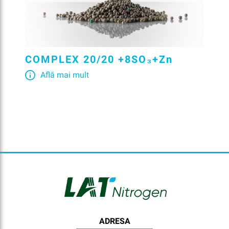
COMPLEX 20/20 +8SO₃+Zn
Află mai mult
ADRESA