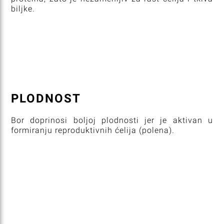
biljke.
PLODNOST
Bor doprinosi boljoj plodnosti jer je aktivan u
formiranju reproduktivnih ćelija (polena).