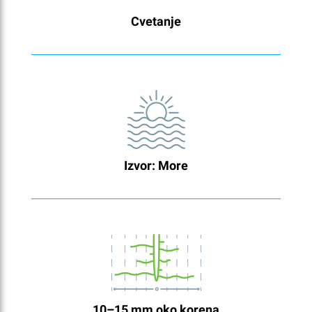
Cvetanje
Izvor: More
10–15 mm oko korena