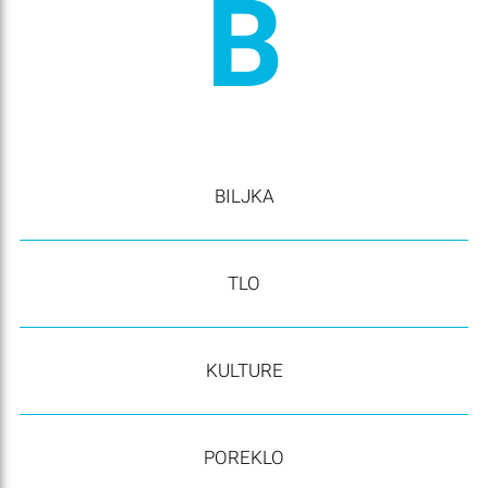
B
BILJKA
TLO
KULTURE
POREKLO