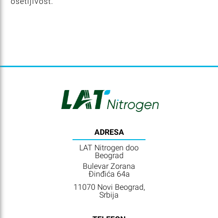
osetljivost.
ADRESA
LAT Nitrogen doo
Beograd
Bulevar Zorana
Đinđića 64a
11070 Novi Beograd,
Srbija