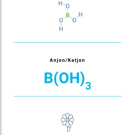
Anjon/Katjon
B(OH)
3