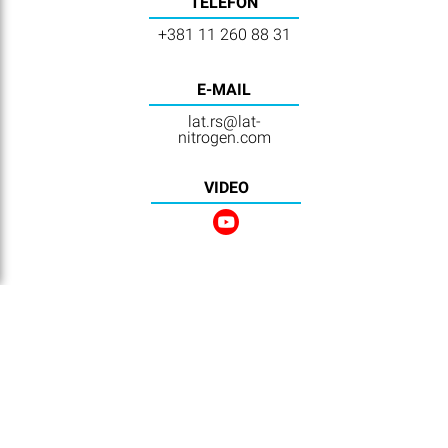
TELEFON
+381 11 260 88 31
E-MAIL
lat.rs@lat-
nitrogen.com
VIDEO
NAVIGACIJA
Home
Lokacije
Kontakt
E-Računa