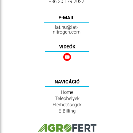
+36 30 179 2022
E-MAIL
lat.hu@lat-
nitrogen.com
VIDEÓK
NAVIGÁCIÓ
Home
Telephelyek
Elérhetőségek
E-Billing