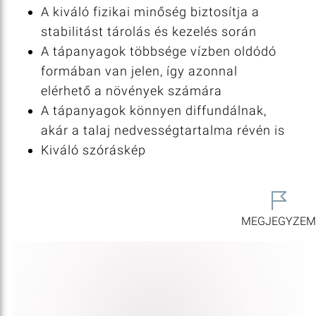
A kiváló fizikai minőség biztosítja a
stabilitást tárolás és kezelés során
A tápanyagok többsége vízben oldódó
formában van jelen, így azonnal
elérhető a növények számára
A tápanyagok könnyen diffundálnak,
akár a talaj nedvességtartalma révén is
Kiváló szóráskép
MEGJEGYZE