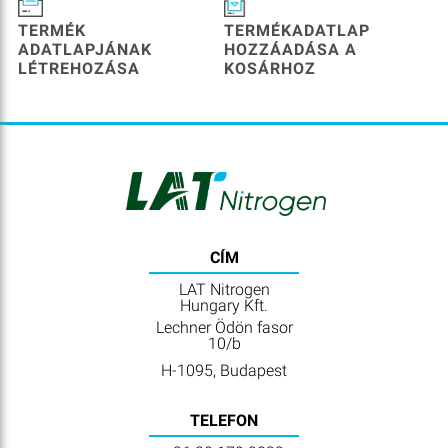
TERMÉK
TERMÉKADATLAP
ADATLAPJÁNAK
HOZZÁADÁSA A
LÉTREHOZÁSA
KOSÁRHOZ
CÍM
LAT Nitrogen
Hungary Kft.
Lechner Ödön fasor
10/b
H-1095, Budapest
TELEFON