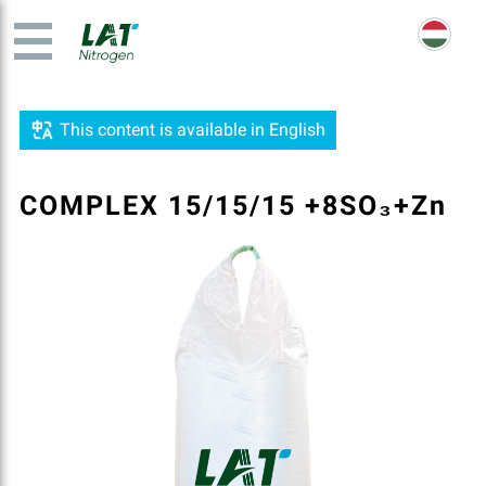
This content is available in English
COMPLEX 15/15/15 +8SO₃+Zn