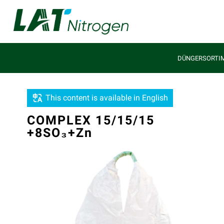
DÜNGERSORTI
This content is available in English
COMPLEX 15/15/15
+8SO₃+Zn