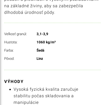
na základné živiny, aby sa zabezpečila
dlhodobá úrodnosť pôdy.
Veľkosť granúl:
3,1-3,9
Hustota:
1060 kg/m³
Farba:
Šedá
Pôvod:
Linz
VÝHODY
Vysoká fyzická kvalita zaručuje
stabilitu počas skladovania a
manipulácie