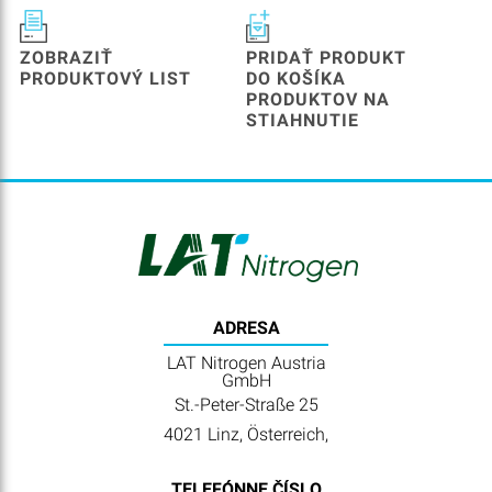
ZOBRAZIŤ
PRIDAŤ PRODUKT
PRODUKTOVÝ LIST
DO KOŠÍKA
PRODUKTOV NA
STIAHNUTIE
ADRESA
LAT Nitrogen Austria
GmbH
St.-Peter-Straße 25
4021 Linz, Österreich,
TELEFÓNNE ČÍSLO