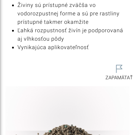
Živiny sú prístupné zväčša vo
vodorozpustnej forme a sú pre rastliny
prístupné takmer okamžite
Ľahká rozpustnosť živín je podporovaná
aj vlhkosťou pôdy
Vynikajúca aplikovateľnosť
ZAPAMÄTAŤ