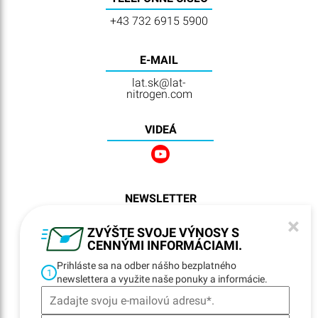
+43 732 6915 5900
E-MAIL
lat.sk@lat-
nitrogen.com
VIDEÁ
NEWSLETTER
REGISTRATION
×
ZVÝŠTE SVOJE VÝNOSY S
CENNÝMI INFORMÁCIAMI.
Prihláste sa na odber nášho bezplatného
NAVIGÁCIA
1
newslettera a využite naše ponuky a informácie.
Home
Lokality