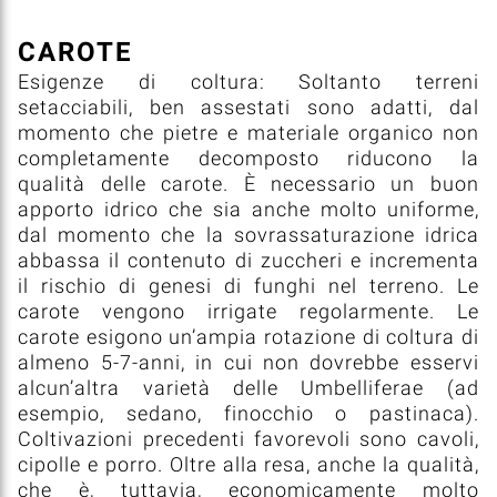
CAROTE
Esigenze di coltura: Soltanto terreni
setacciabili, ben assestati sono adatti, dal
momento che pietre e materiale organico non
completamente decomposto riducono la
qualità delle carote. È necessario un buon
apporto idrico che sia anche molto uniforme,
dal momento che la sovrassaturazione idrica
abbassa il contenuto di zuccheri e incrementa
il rischio di genesi di funghi nel terreno. Le
carote vengono irrigate regolarmente. Le
carote esigono un’ampia rotazione di coltura di
almeno 5-7-anni, in cui non dovrebbe esservi
alcun’altra varietà delle Umbelliferae (ad
esempio, sedano, finocchio o pastinaca).
Coltivazioni precedenti favorevoli sono cavoli,
cipolle e porro. Oltre alla resa, anche la qualità,
che è, tuttavia, economicamente molto