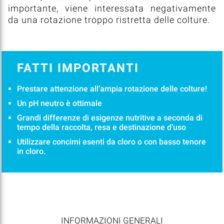
importante, viene interessata negativamente
da una rotazione troppo ristretta delle colture.
FATTI IMPORTANTI
Prestare attenzione all’ampia rotazione delle colture!
Un pH neutro è ottimale
Grandi differenze di esigenze nutritive a seconda di
tempo della raccolta, resa e destinazione d’uso
Utilizzare concimi esenti da cloro o con basso tenore
in cloro.
INFORMAZIONI GENERALI