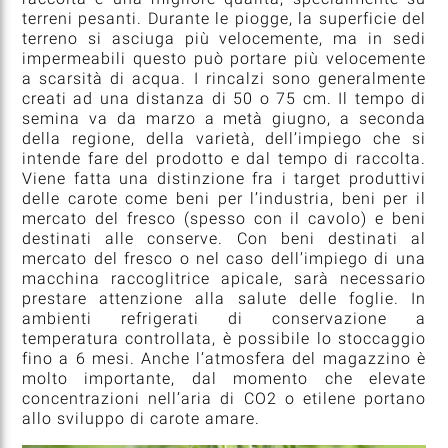
terreni pesanti. Durante le piogge, la superficie del
terreno si asciuga più velocemente, ma in sedi
impermeabili questo può portare più velocemente
a scarsità di acqua. I rincalzi sono generalmente
creati ad una distanza di 50 o 75 cm. Il tempo di
semina va da marzo a metà giugno, a seconda
della regione, della varietà, dell’impiego che si
intende fare del prodotto e dal tempo di raccolta.
Viene fatta una distinzione fra i target produttivi
delle carote come beni per l’industria, beni per il
mercato del fresco (spesso con il cavolo) e beni
destinati alle conserve. Con beni destinati al
mercato del fresco o nel caso dell’impiego di una
macchina raccoglitrice apicale, sarà necessario
prestare attenzione alla salute delle foglie. In
ambienti refrigerati di conservazione a
temperatura controllata, è possibile lo stoccaggio
fino a 6 mesi. Anche l’atmosfera del magazzino è
molto importante, dal momento che elevate
concentrazioni nell’aria di CO2 o etilene portano
allo sviluppo di carote amare.