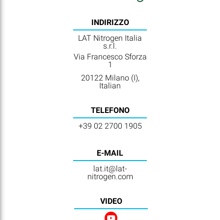
INDIRIZZO
LAT Nitrogen Italia
s.r.l.
Via Francesco Sforza
1
20122 Milano (I),
Italian
TELEFONO
+39 02 2700 1905
E-MAIL
lat.it@lat-
nitrogen.com
VIDEO