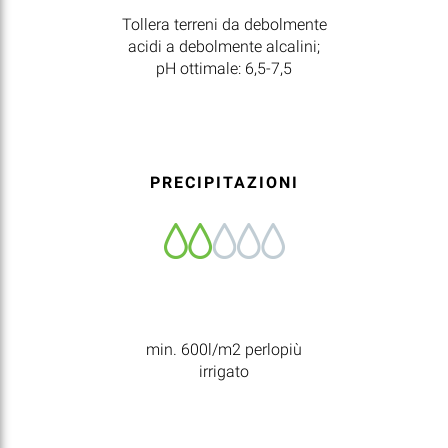
Tollera terreni da debolmente
acidi a debolmente alcalini;
pH ottimale: 6,5-7,5
PRECIPITAZIONI
min. 600l/m2 perlopiù
irrigato