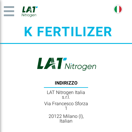
K FERTILIZER
INDIRIZZO
LAT Nitrogen Italia
s.r.l.
Via Francesco Sforza
1
20122 Milano (I),
Italian