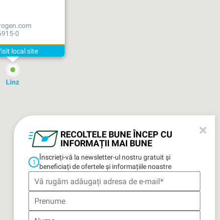
trogen.com
6915-0
Linz
×
RECOLTELE BUNE ÎNCEP CU
INFORMAȚII MAI BUNE
Înscrieți-vă la newsletter-ul nostru gratuit și
1
beneficiați de ofertele și informațiile noastre