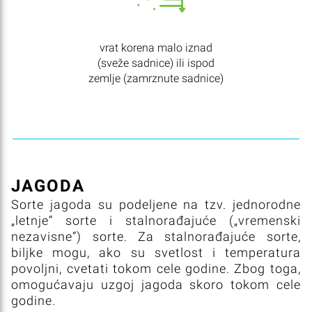
vrat korena malo iznad
(sveže sadnice) ili ispod
zemlje (zamrznute sadnice)
JAGODA
Sorte jagoda su podeljene na tzv. jednorodne
„letnje“ sorte i stalnorađajuće („vremenski
nezavisne“) sorte. Za stalnorađajuće sorte,
biljke mogu, ako su svetlost i temperatura
povoljni, cvetati tokom cele godine. Zbog toga,
omogućavaju uzgoj jagoda skoro tokom cele
godine.