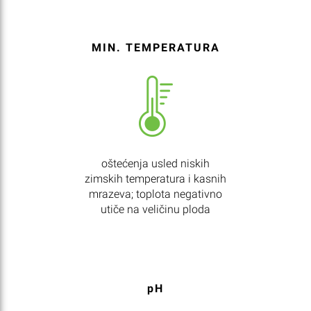
MIN. TEMPERATURA
oštećenja usled niskih
zimskih temperatura i kasnih
mrazeva; toplota negativno
utiče na veličinu ploda
pH