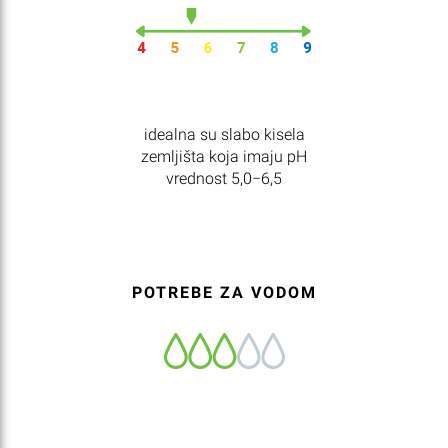
idealna su slabo kisela
zemljišta koja imaju pH
vrednost 5,0−6,5
POTREBE ZA VODOM