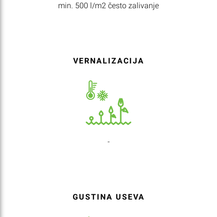
min. 500 l/m2 često zalivanje
VERNALIZACIJA
-
GUSTINA USEVA