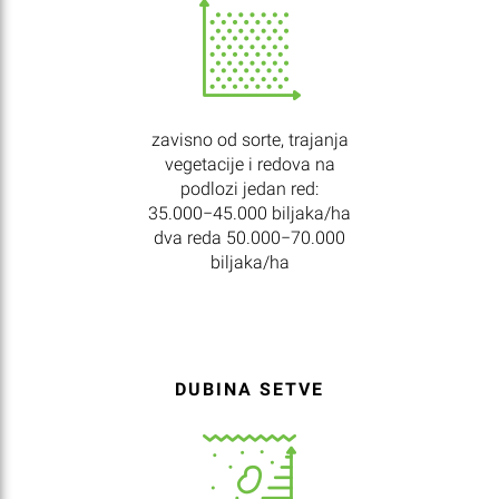
zavisno od sorte, trajanja
vegetacije i redova na
podlozi jedan red:
35.000−45.000 biljaka/ha
dva reda 50.000−70.000
biljaka/ha
DUBINA SETVE