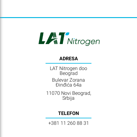
ADRESA
LAT Nitrogen doo
Beograd
Bulevar Zorana
Đinđića 64a
11070 Novi Beograd,
Srbija
TELEFON
+381 11 260 88 31