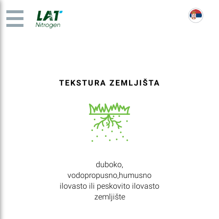
TEKSTURA ZEMLJIŠTA
duboko,
vodopropusno,humusno
ilovasto ili peskovito ilovasto
zemljište