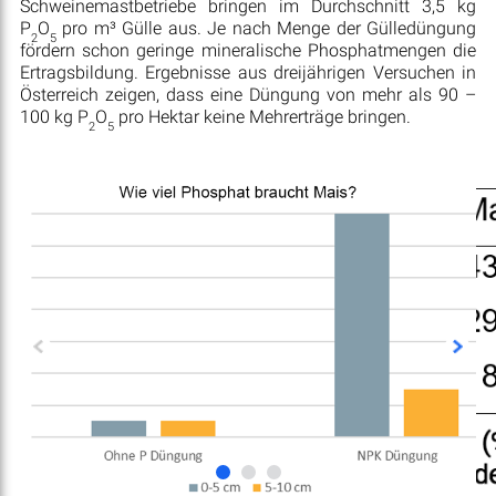
Schweinemastbetriebe bringen im Durchschnitt 3,5 kg
P
O
pro m³ Gülle aus. Je nach Menge der Gülledüngung
2
5
fördern schon geringe mineralische Phosphatmengen die
Ertragsbildung. Ergebnisse aus dreijährigen Versuchen in
Österreich zeigen, dass eine Düngung von mehr als 90 –
100 kg P
O
pro Hektar keine Mehrerträge bringen.
2
5