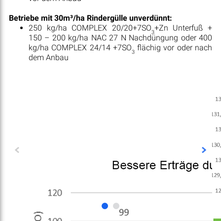
Betriebe mit 30m³/ha Rindergülle unverdünnt:
250 kg/ha COMPLEX 20/20+7SO
+Zn Unterfuß +
3
150 – 200 kg/ha NAC 27 N Nachdüngung oder 400
kg/ha COMPLEX 24/14 +7SO
flächig vor oder nach
3
dem Anbau