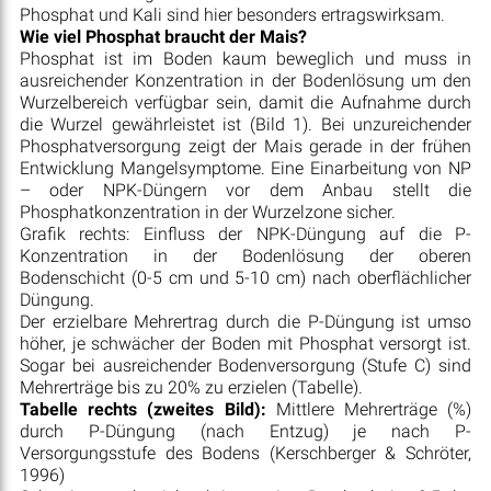
Phosphat und Kali sind hier besonders ertragswirksam.
Wie viel Phosphat braucht der Mais?
Phosphat ist im Boden kaum beweglich und muss in
ausreichender Konzentration in der Bodenlösung um den
Wurzelbereich verfügbar sein, damit die Aufnahme durch
die Wurzel gewährleistet ist (Bild 1). Bei unzureichender
Phosphatversorgung zeigt der Mais gerade in der frühen
Entwicklung Mangelsymptome. Eine Einarbeitung von NP
– oder NPK-Düngern vor dem Anbau stellt die
Phosphatkonzentration in der Wurzelzone sicher.
Grafik rechts: Einfluss der NPK-Düngung auf die P-
Konzentration in der Bodenlösung der oberen
Bodenschicht (0-5 cm und 5-10 cm) nach oberflächlicher
Düngung.
Der erzielbare Mehrertrag durch die P-Düngung ist umso
höher, je schwächer der Boden mit Phosphat versorgt ist.
Sogar bei ausreichender Bodenversorgung (Stufe C) sind
Mehrerträge bis zu 20% zu erzielen (Tabelle).
Tabelle rechts (zweites Bild):
Mittlere Mehrerträge (%)
durch P-Düngung (nach Entzug) je nach P-
Versorgungsstufe des Bodens (Kerschberger & Schröter,
1996)