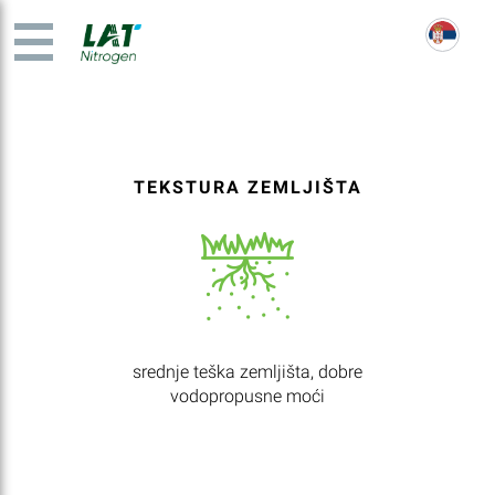
TEKSTURA ZEMLJIŠTA
srednje teška zemljišta, dobre
vodopropusne moći