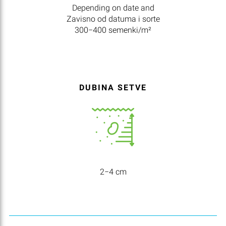
Depending on date and
Zavisno od datuma i sorte
300−400 semenki/m²
DUBINA SETVE
2−4 cm