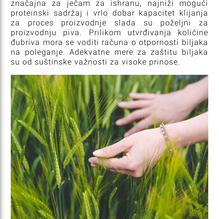
značajna za ječam za ishranu, najniži mogući
proteinski sadržaj i vrlo dobar kapacitet klijanja
za proces proizvodnje slada su poželjni za
proizvodnju piva. Prilikom utvrđivanja količine
đubriva mora se voditi računa o otpornosti biljaka
na poleganje. Adekvatne mere za zaštitu biljaka
su od suštinske važnosti za visoke prinose.