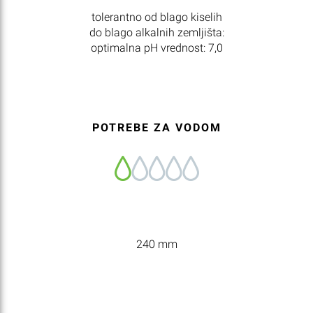
tolerantno od blago kiselih
do blago alkalnih zemljišta:
optimalna pH vrednost: 7,0
POTREBE ZA VODOM
240 mm