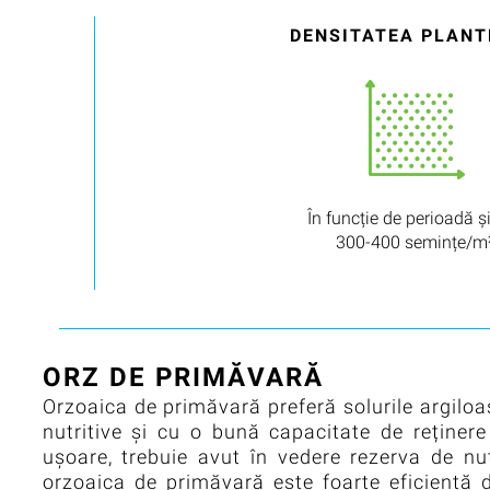
DENSITATEA PLANT
În funcție de perioadă și
300-400 semințe/m
ORZ DE PRIMĂVARĂ
Orzoaica de primăvară preferă solurile argiloas
nutritive și cu o bună capacitate de reținere
ușoare, trebuie avut în vedere rezerva de nutr
orzoaica de primăvară este foarte eficientă