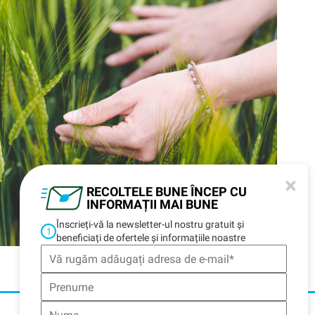
×
RECOLTELE BUNE ÎNCEP CU
INFORMAȚII MAI BUNE
Înscrieți-vă la newsletter-ul nostru gratuit și
1
beneficiați de ofertele și informațiile noastre