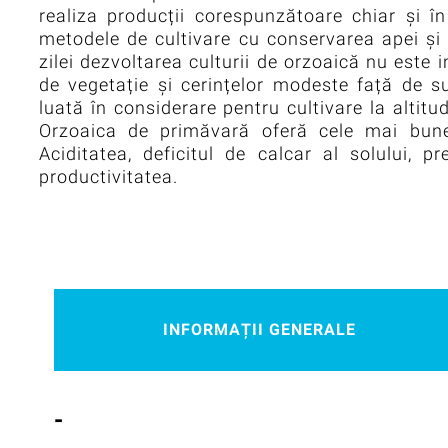
realiza producții corespunzătoare chiar și 
metodele de cultivare cu conservarea apei și
zilei dezvoltarea culturii de orzoaică nu este 
de vegetație și cerințelor modeste față de 
luată în considerare pentru cultivare la altitu
Orzoaica de primăvară oferă cele mai bune 
Aciditatea, deficitul de calcar al solului, 
productivitatea.
INFORMAȚII GENERALE
-