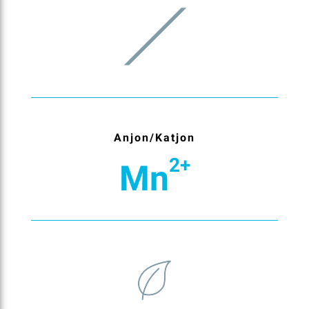
Anjon/Katjon
2+
Mn