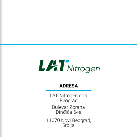
ADRESA
LAT Nitrogen doo
Beograd
Bulevar Zorana
Đinđića 64a
11070 Novi Beograd,
Srbija