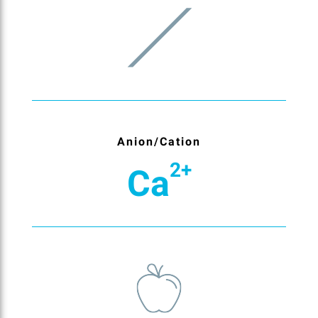
Anion/Cation
2+
Ca