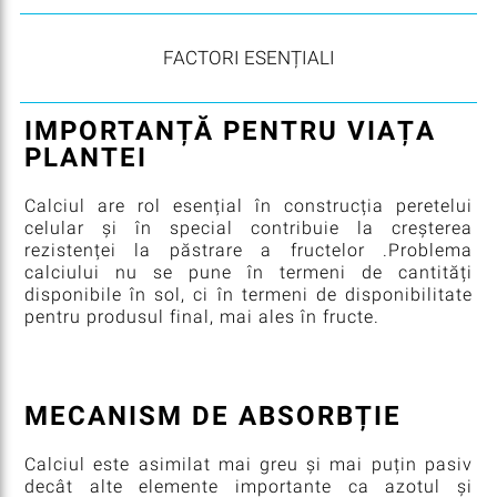
FACTORI ESENȚIALI
IMPORTANȚĂ PENTRU VIAȚA
PLANTEI
Calciul are rol esențial în construcția peretelui
celular și în special contribuie la creșterea
rezistenței la păstrare a fructelor .Problema
calciului nu se pune în termeni de cantități
disponibile în sol, ci în termeni de disponibilitate
pentru produsul final, mai ales în fructe.
MECANISM DE ABSORBȚIE
Calciul este asimilat mai greu și mai puțin pasiv
decât alte elemente importante ca azotul și