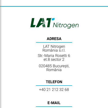
ADRESA
LAT Nitrogen
România s.r.l.
Str.-Maria Rosetti 6
et.8 sector 2
020485 București,
România
TELEFON
+40 21 212 32 68
E-MAIL