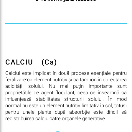
CALCIU
(Ca)
Calciul este implicat în două procese esențiale pentru
fertilizare:ca element nutritiv și ca tampon în corectarea
acidității solului. Nu mai puțin importante sunt
proprietățile de agent floculant, ceea ce înseamnă că
influențează stabilitatea structurii solului. În mod
normal nu este un element nutritiv limitativ în sol, totuși
pentru unele plante după absorbție este dificil să
redistribuirea calciu către organele generative.