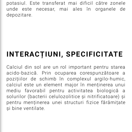
potasiul. Este transferat mai dificil către zonele
unde este necesar, mai ales în organele de
depozitare.
INTERACȚIUNI, SPECIFICITATE
Calciul din sol are un rol important pentru starea
acido-bazică. Prin ocuparea corespunzătoare a
pozițiilor de schimb în complexul argilo-humic,
calciul este un element major în menținerea unui
mediu favorabil pentru activitatea biologică a
solurilor (bacterii celulozolitice și nitrificatoare) și
pentru menținerea unei structuri fizice fărâmițate
și bine ventilate.