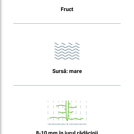
Fruct
Sursă: mare
8-10 mm în jurul rădăcinii