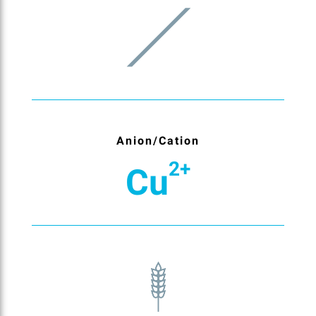
Anion/Cation
2+
Cu