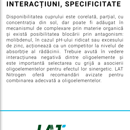
INTERACȚIUNI, SPECIFICITATE
Disponibilitatea cuprului este corelată, parțial, cu
concentrația din sol, dar poate fi adăugat în
mecanismul de complexare prin materie organică
și există posibilitatea blocării prin antagonism:
molibdenul, în cazul pH-ului ridicat sau excesului
de zinc, acționează ca un competitor la nivelul de
absorbție al rădăcinii. Trebuie avută în vedere
interacțiunea negativă dintre oligoelemente și
este importantă selectarea cu grijă a asocierii
oligoelementelor pentru efectul lor sinergetic. LAT
Nitrogen oferă recomandări avizate pentru
combinarea adecvată a oligoelementelor.