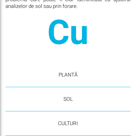
analizelor de sol sau prin forare.
Cu
PLANTĂ
SOL
CULTURI