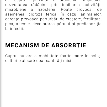
dezvoltarea rădăcinii prin inhibarea activității
microbiene a rizosferei. Poate provoca, de
asemenea, cloroza ferică. În cazul animalelor,
carența provoacă perturbări de creștere, fertilitate,
pica, anemie, decolorarea părului și predispoziția
la infecții.
MECANISM DE ABSORBȚIE
Cuprul nu are o mobilitate foarte mare în sol și
culturile absorb doar cantități mici.