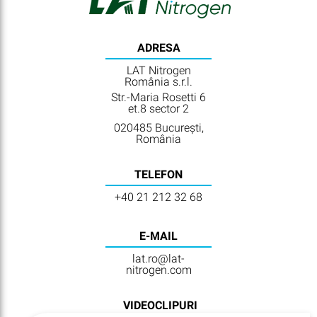
ADRESA
LAT Nitrogen
România s.r.l.
Str.-Maria Rosetti 6
et.8 sector 2
020485 București,
România
TELEFON
+40 21 212 32 68
E-MAIL
lat.ro@lat-
nitrogen.com
VIDEOCLIPURI