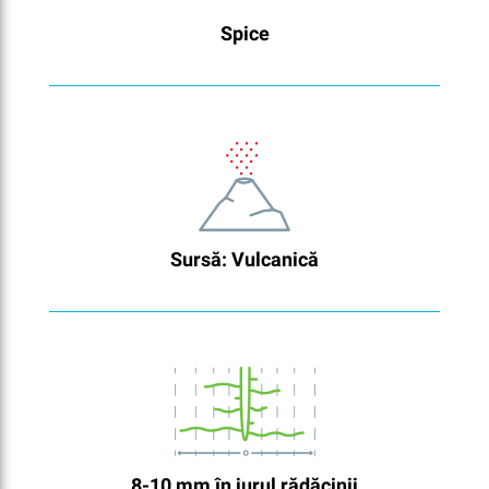
Spice
Sursă: Vulcanică
8-10 mm în jurul rădăcinii